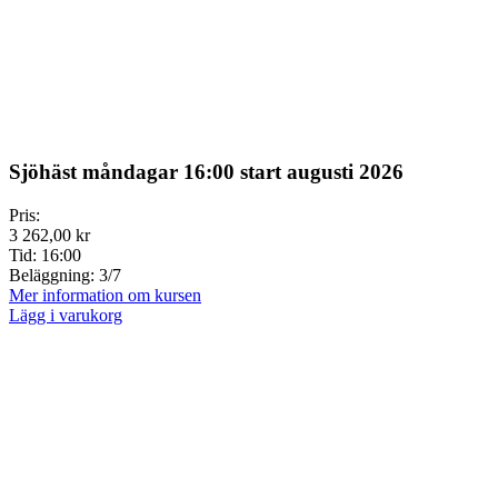
Sjöhäst måndagar 16:00 start augusti 2026
Pris:
3 262,00 kr
Tid:
16:00
Beläggning:
3/7
Mer information om kursen
Lägg i varukorg