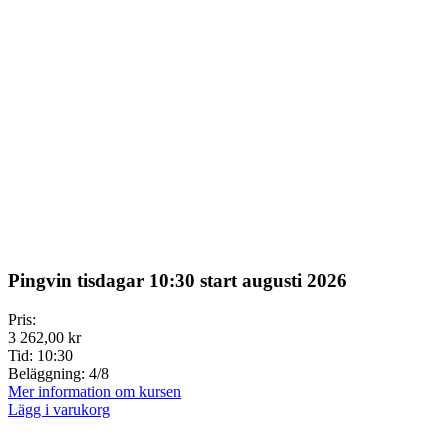
Pingvin tisdagar 10:30 start augusti 2026
Pris:
3 262,00 kr
Tid:
10:30
Beläggning:
4/8
Mer information om kursen
Lägg i varukorg