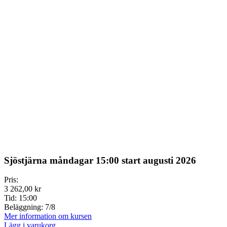
Sjöstjärna måndagar 15:00 start augusti 2026
Pris:
3 262,00 kr
Tid:
15:00
Beläggning:
7/8
Mer information om kursen
Lägg i varukorg