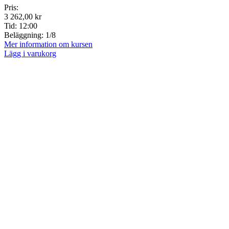
Pris:
3 262,00 kr
Tid:
12:00
Beläggning:
1/8
Mer information om kursen
Lägg i varukorg