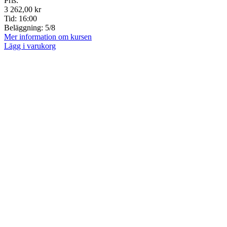
Pris:
3 262,00 kr
Tid:
16:00
Beläggning:
5/8
Mer information om kursen
Lägg i varukorg