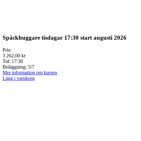
Späckhuggare tisdagar 17:30 start augusti 2026
Pris:
3 262,00 kr
Tid:
17:30
Beläggning:
5/7
Mer information om kursen
Lägg i varukorg