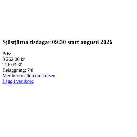
Sjöstjärna tisdagar 09:30 start augusti 2026
Pris:
3 262,00 kr
Tid:
09:30
Beläggning:
7/8
Mer information om kursen
Lägg i varukorg