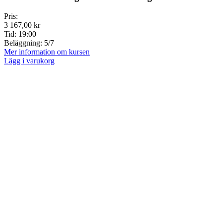
Pris:
3 167,00 kr
Tid:
19:00
Beläggning:
5/7
Mer information om kursen
Lägg i varukorg