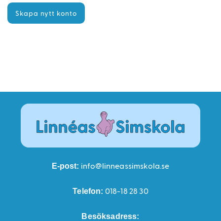
info@linneassimskola.se
E-post:
018-18 28 30
Telefon:
Besöksadress: