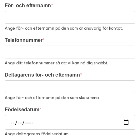
Lediga
För- och efternamn
jobb
Priser
Ange för- och efternamn på den som är ansvarig för kontot.
FAQ
Telefonnummer
Linneashopen.se
Ange ditt telefonnummer så att vi kan nå dig snabbt.
Siminstruktörstbildningar
Deltagarens för- och efternamn
Ange för- och efternamn på den som ska simma.
Födelsedatum
Ange deltagarens födelsedatum.