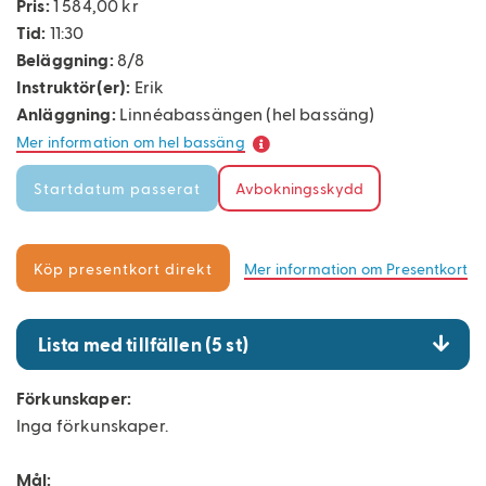
Pris:
1 584,00 kr
Tid:
11:30
Beläggning:
8/8
Instruktör(er):
Erik
Anläggning:
Linnéabassängen (hel bassäng)
Mer information om hel bassäng
Avbokningsskydd
Mer information om Presentkort
Lista med tillfällen (5 st)
Förkunskaper:
Inga förkunskaper.
Mål: