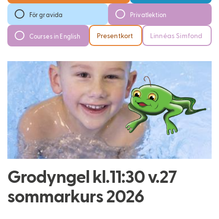
För gravida
Privatlektion
Presentkort
Linnéas Simfond
Courses in English
Grodyngel kl.11:30 v.27
sommarkurs 2026