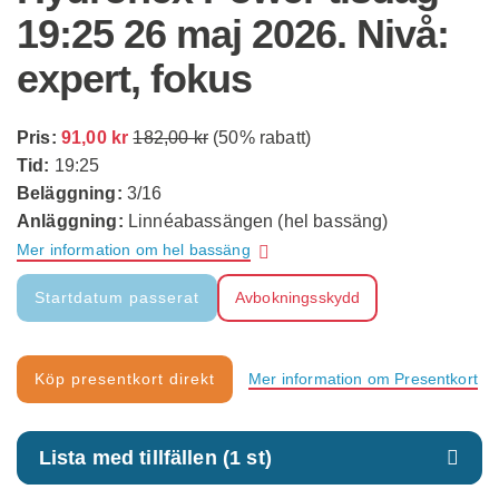
19:25 26 maj 2026. Nivå:
expert, fokus
Pris:
91,00 kr
182,00 kr
(50% rabatt)
Tid:
19:25
Beläggning:
3/16
Anläggning:
Linnéabassängen (hel bassäng)
Mer information om hel bassäng
Avbokningsskydd
Mer information om Presentkort
Lista med tillfällen (1 st)