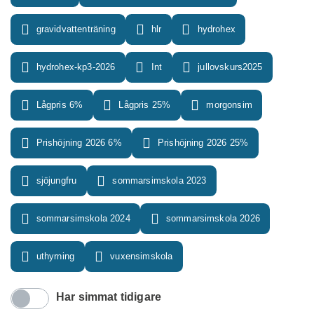
gravidvattenträning
hlr
hydrohex
hydrohex-kp3-2026
Int
jullovskurs2025
Lågpris 6%
Lågpris 25%
morgonsim
Prishöjning 2026 6%
Prishöjning 2026 25%
sjöjungfru
sommarsimskola 2023
sommarsimskola 2024
sommarsimskola 2026
uthyrning
vuxensimskola
Har simmat tidigare