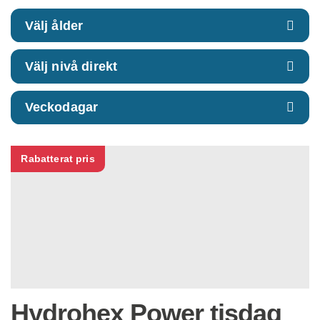
Välj ålder
Välj nivå direkt
Veckodagar
Rabatterat pris
Hydrohex Power tisdag