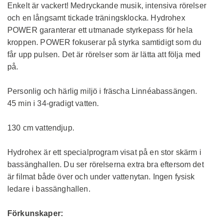
Enkelt är vackert! Medryckande musik, intensiva rörelser
och en långsamt tickade träningsklocka. Hydrohex
POWER garanterar ett utmanade styrkepass för hela
kroppen. POWER fokuserar på styrka samtidigt som du
får upp pulsen. Det är rörelser som är lätta att följa med
på.
Personlig och härlig miljö i fräscha Linnéabassängen.
45 min i 34-gradigt vatten.
130 cm vattendjup.
Hydrohex är ett specialprogram visat på en stor skärm i
bassänghallen. Du ser rörelserna extra bra eftersom det
är filmat både över och under vattenytan. Ingen fysisk
ledare i bassänghallen.
Förkunskaper: