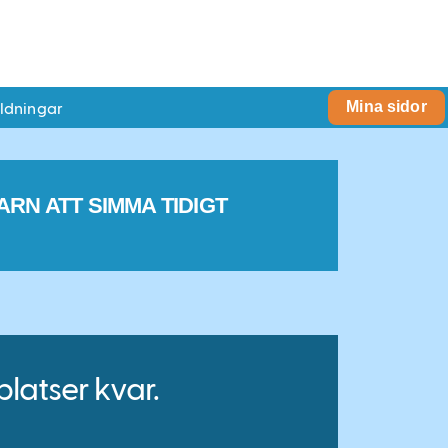
ildningar
Mina sidor
ARN ATT SIMMA TIDIGT
platser kvar.