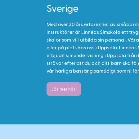
Sverige
Med över 30 års erfarenhet av småbarns
instruktörer är Linnéas Simskola ett tryg
skolor som vill utbilda sin personal. Våra
eller på plats hos oss i Uppsala. Linnéas
erbjudit simundervisning i Uppsala från
strävar efter att du och ditt barn ska få 
vår härliga bassäng samtidigt som ni får
Läs mer här!