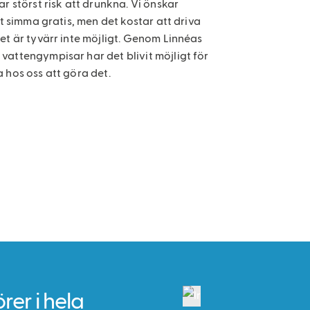
r störst risk att drunkna. Vi önskar
t simma gratis, men det kostar att driva
et är tyvärr inte möjligt. Genom Linnéas
attengympisar har det blivit möjligt för
 hos oss att göra det.
rer i hela