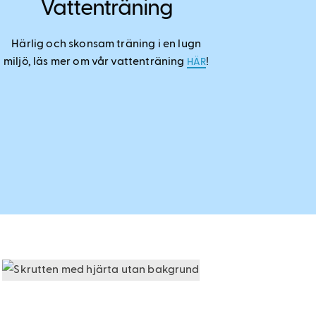
Vattenträning
Härlig och skonsam träning i en lugn
miljö, läs mer om vår vattenträning
!
HÄR