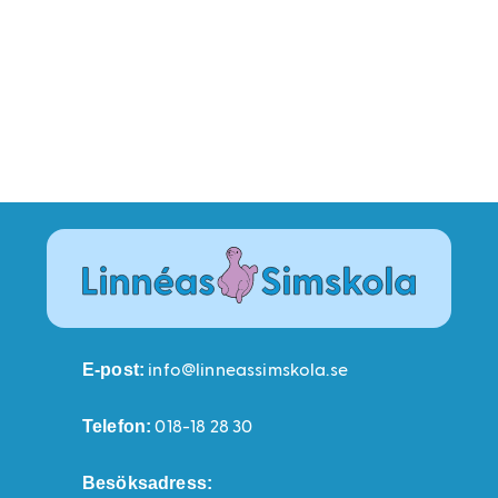
info@linneassimskola.se
E-post:
018-18 28 30
Telefon:
Besöksadress: