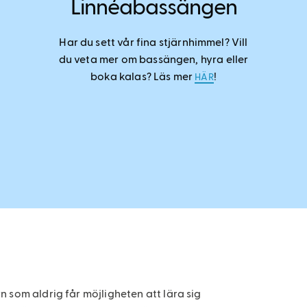
Linnéabassängen
Har du sett vår fina stjärnhimmel? Vill
du veta mer om bassängen, hyra eller
boka kalas? Läs mer
!
HÄR
 som aldrig får möjligheten att lära sig