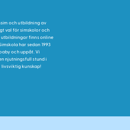
sim och utbildning av
gt val för simskolor och
 utbildningar finns online
 Simskola har sedan 1993
 baby och uppåt. Vi
en njutningsfull stund i
 livsviktig kunskap!