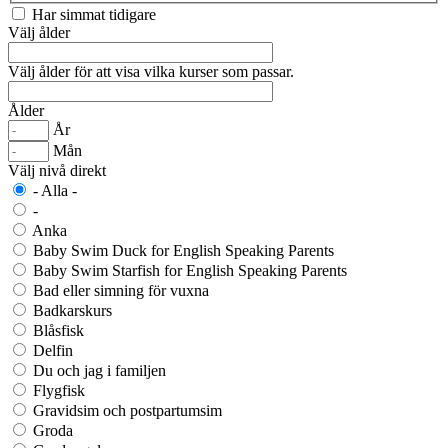
Har simmat tidigare
Välj ålder
Välj ålder för att visa vilka kurser som passar.
Ålder
År
Mån
Välj nivå direkt
- Alla -
-
Anka
Baby Swim Duck for English Speaking Parents
Baby Swim Starfish for English Speaking Parents
Bad eller simning för vuxna
Badkarskurs
Blåsfisk
Delfin
Du och jag i familjen
Flygfisk
Gravidsim och postpartumsim
Groda