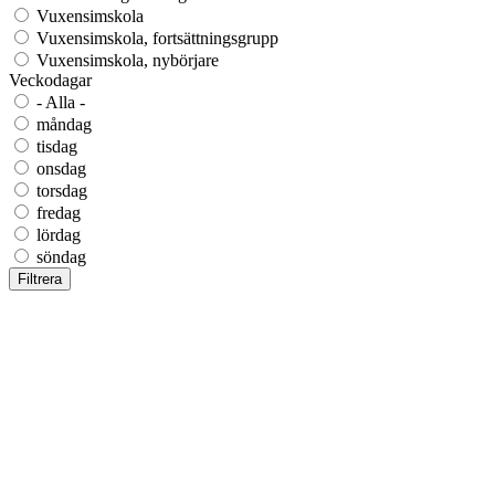
Vuxensimskola
Vuxensimskola, fortsättningsgrupp
Vuxensimskola, nybörjare
Veckodagar
- Alla -
måndag
tisdag
onsdag
torsdag
fredag
lördag
söndag