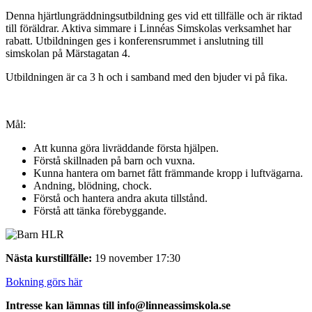
Denna hjärtlungräddningsutbildning ges vid ett tillfälle och är riktad
till föräldrar. Aktiva simmare i Linnéas Simskolas verksamhet har
rabatt. Utbildningen ges i konferensrummet i anslutning till
simskolan på Märstagatan 4.
Utbildningen är ca 3 h och i samband med den bjuder vi på fika.
Mål:
Att kunna göra livräddande första hjälpen.
Förstå skillnaden på barn och vuxna.
Kunna hantera om barnet fått främmande kropp i luftvägarna.
Andning, blödning, chock.
Förstå och hantera andra akuta tillstånd.
Förstå att tänka förebyggande.
Nästa kurstillfälle:
19 november 17:30
Bokning görs här
Intresse kan lämnas till info@linneassimskola.se